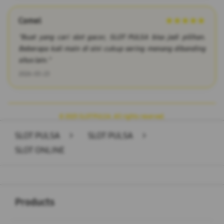
Comel
★★★★★
"Buat yang cari slot gacor, SLOT PULSA bisa jadi pilihan.
Beberapa kali main di sini cukup sering menang dibanding
situs lain."
2026-03-23
© 2025 SLOT PULSA. All rights reserved.
SLOT PULSA
>
SLOT PULSA
>
SLOT ONLINE
Buka
Footer Navigation
Products