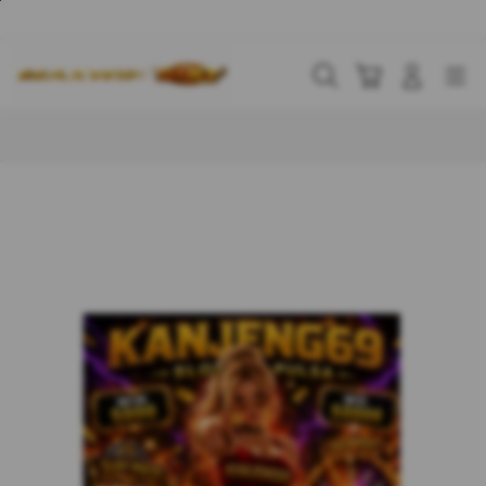
Skip
to
content
Cari
Troli
Login
Navigation
Buka Info Lebih Lanjut