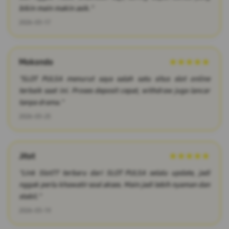
bikin main makin asik."
2026-03-17
Mokondo
★★★★★
"SLOT PULSA menurut saya salah satu situs slot online
terbaik saat ini. Proses deposit cepat, withdraw juga lancar
tanpa drama."
2026-03-25
Jitot
★★★★★
"Link Slot77 terbaru dari SLOT PULSA selalu update, jadi
nggak perlu khawatir soal akses. Main jadi lebih nyaman dan
stabil."
2026-03-19