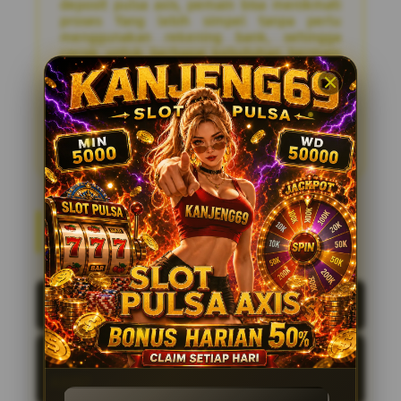
deposit pulsa axis, pemain bisa menikmati
proses Yang lebih simpel tanpa perlu
menggunakan rekening bank, sehingga
cocok untuk berbagai kebutuhan bermain
slot online, dengan cukup modal receh
mulai Dari 5000–10000, mendukung semua
operator, serta tanpa potongan sehingga
transaksi menjadi lebih efisien dan
menguntungkan.
FAQ — Pertanyaan
Umum SLOT PULSA
❓ Apa itu Platform SLOT PULSA?
SLOT PULSA adalah platform slot online
dengan daftar link Slot deposit pulsa axis
❓ Bagaimana cara login di SLOT PULSA
terbaru hari ini yang mudah diakses,
AXIS?
menawarkan berbagai pilihan game slot